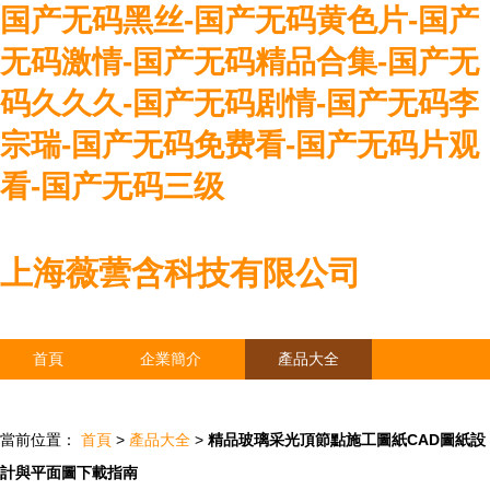
国产无码黑丝-国产无码黄色片-国产
无码激情-国产无码精品合集-国产无
码久久久-国产无码剧情-国产无码李
宗瑞-国产无码免费看-国产无码片观
看-国产无码三级
上海薇蕓含科技有限公司
首頁
企業簡介
產品大全
聯系我們
企業信息
訪客留言
當前位置：
首頁
>
產品大全
>
精品玻璃采光頂節點施工圖紙CAD圖紙設
計與平面圖下載指南