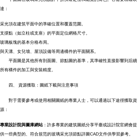
達：
采光頂在建筑平面中的準確位置和覆蓋范圍。
支撐點（如立柱或支座）的平面定位網格尺寸。
玻璃板塊的基本分格布局。
與天溝、女兒墻、屋頂設備等周邊構件的平面關系。
平面圖是其他所有剖面圖、節點圖的基準，其準確性直接影響到后續
所有構件的加工與安裝精度。
四、 資源獲取：圖紙下載與注意事項
對于需要參考或使用相關圖紙的專業人士，可以通過以下途徑獲取資
源：
專業設計院與圖庫網站
：許多專業的建筑圖紙分享平臺或設計院官網會提
供一些典型的、符合規范的玻璃采光頂節點詳圖CAD文件供學習參考。