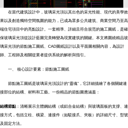
在當代建筑設計中，玻璃采光頂以其出色的采光性能、現代的美學效
果以及創造獨特空間氛圍的能力，已成為眾多公共建筑、商業空間乃至高
端住宅項目中的亮點設計。一套精準、詳細且符合規范的施工圖紙，是確
保玻璃采光頂從設計藍圖完美轉變為現實建筑的關鍵。本文將圍繞精品玻
璃采光頂的節點施工圖紙、CAD圖紙設計以及平面圖相關內容，為設計
師、工程師及相關從業者提供系統的解析與指引。
一、 核心設計要素：節點施工圖紙
節點施工圖紙是玻璃采光頂設計的“靈魂”，它詳細描繪了各個關鍵連
接部位的結構、材料和工藝。一份精品的節點圖應涵蓋：
結構節點
：清晰展示主體鋼結構（或鋁合金結構）與玻璃面板的支撐、連
接方式，包括立柱、橫梁、連接件（如駁接爪、夾板）的詳細尺寸、型號
及固定方法。