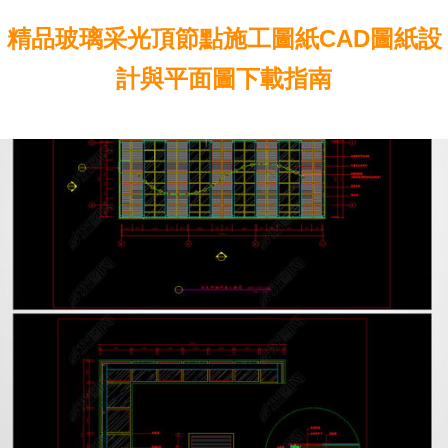
精品玻璃采光頂節點施工圖紙CAD圖紙設
計與平面圖下載指南