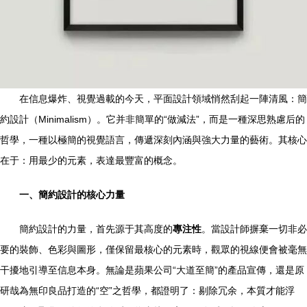
在信息爆炸、視覺過載的今天，平面設計領域悄然刮起一陣清風：簡
約設計（Minimalism）。它并非簡單的“做減法”，而是一種深思熟慮后的
哲學，一種以極簡的視覺語言，傳遞深刻內涵與強大力量的藝術。其核心
在于：用最少的元素，表達最豐富的概念。
一、簡約設計的核心力量
簡約設計的力量，首先源于其高度的
專注性
。當設計師摒棄一切非必
要的裝飾、色彩與圖形，僅保留最核心的元素時，觀眾的視線便會被毫無
干擾地引導至信息本身。無論是蘋果公司“大道至簡”的產品宣傳，還是原
研哉為無印良品打造的“空”之哲學，都證明了：剔除冗余，本質才能浮