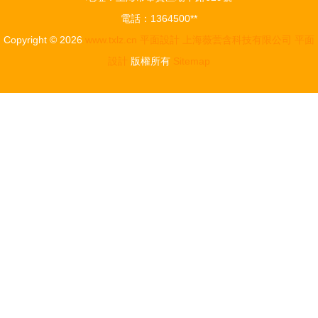
平面設計力
略與實踐
電話：1364500**
量
Copyright © 2026
www.txlz.cn
平面設計
上海薇蕓含科技有限公司
平面
設計
版權所有
Sitemap