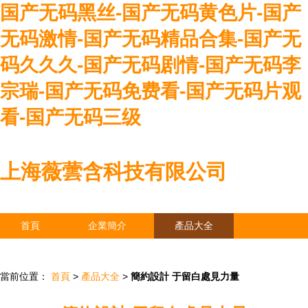
国产无码黑丝-国产无码黄色片-国产
无码激情-国产无码精品合集-国产无
码久久久-国产无码剧情-国产无码李
宗瑞-国产无码免费看-国产无码片观
看-国产无码三级
上海薇蕓含科技有限公司
首頁
企業簡介
產品大全
聯系我們
企業信息
訪客留言
當前位置：
首頁
>
產品大全
>
簡約設計 于留白處見力量