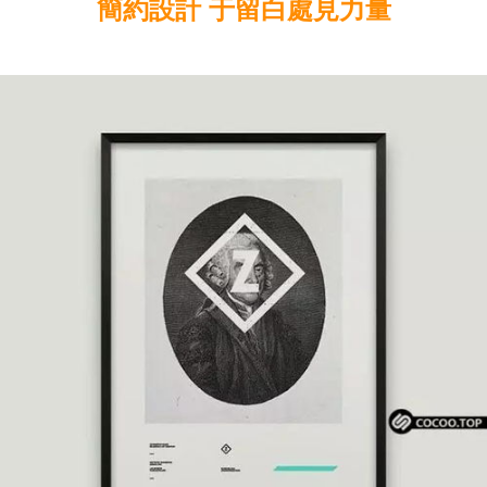
簡約設計 于留白處見力量